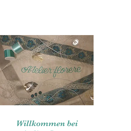
Atelier-florere
In voller Blüte...
Willkommen bei