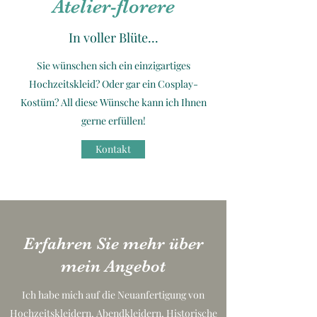
Atelier-florere
In voller Blüte...
Sie wünschen sich ein einzigartiges
Hochzeitskleid? Oder gar ein Cosplay-
Kostüm? All diese Wünsche kann ich Ihnen
gerne erfüllen!
Kontakt
Erfahren Sie mehr über
mein Angebot
Ich habe mich auf die Neuanfertigung von
Hochzeitskleidern, Abendkleidern, Historische